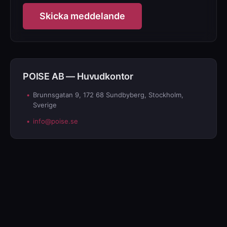
Skicka meddelande
POISE AB — Huvudkontor
•
Brunnsgatan 9, 172 68 Sundbyberg, Stockholm,
Sverige
•
info@poise.se