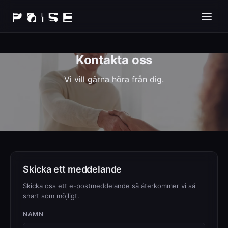
Kontakta oss
Vi vill gärna höra från dig.
Skicka ett meddelande
Skicka oss ett e-postmeddelande så återkommer vi så
snart som möjligt.
NAMN