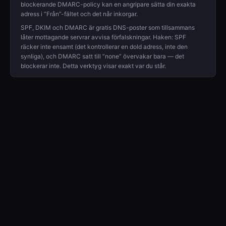
blockerande DMARC-policy kan en angripare sätta din exakta
adress i ”Från”-fältet och det når inkorgar.
SPF, DKIM och DMARC är gratis DNS-poster som tillsammans
låter mottagande servrar avvisa förfalskningar. Haken: SPF
räcker inte ensamt (det kontrollerar en dold adress, inte den
synliga), och DMARC satt till ”none” övervakar bara — det
blockerar inte. Detta verktyg visar exakt var du står.