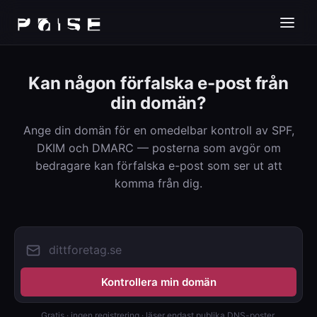
Kan någon förfalska e-post från
din domän?
Ange din domän för en omedelbar kontroll av SPF,
DKIM och DMARC — posterna som avgör om
bedragare kan förfalska e-post som ser ut att
komma från dig.
Kontrollera min domän
Gratis · ingen registrering · läser endast publika DNS-poster.